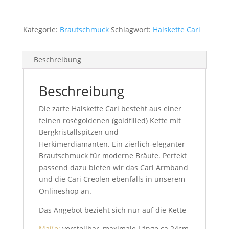
Kategorie:
Brautschmuck
Schlagwort:
Halskette Cari
Beschreibung
Beschreibung
Die zarte Halskette Cari besteht aus einer
feinen roségoldenen (goldfilled) Kette mit
Bergkristallspitzen und
Herkimerdiamanten. Ein zierlich-eleganter
Brautschmuck für moderne Bräute. Perfekt
passend dazu bieten wir das Cari Armband
und die Cari Creolen ebenfalls in unserem
Onlineshop an.
Das Angebot bezieht sich nur auf die Kette
Maße:
verstellbar, maximale Länge ca.24cm,