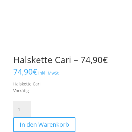
Halskette Cari – 74,90€
74,90
€
inkl. MwSt
Halskette Cari
Vorrätig
Halskette
Cari
-
In den Warenkorb
74,90€
Menge