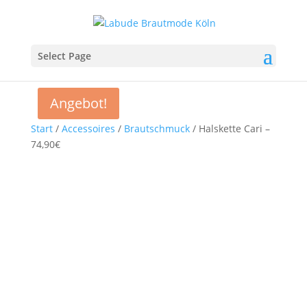
Select Page
Angebot!
Start
/
Accessoires
/
Brautschmuck
/ Halskette Cari –
74,90€