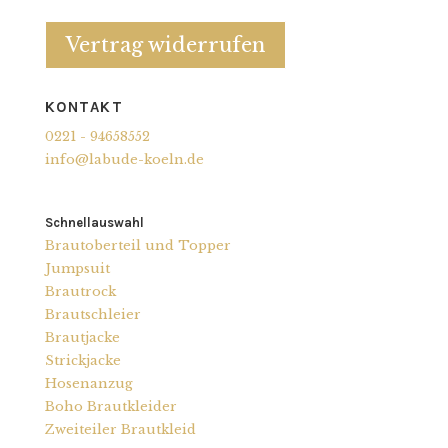
Vertrag widerrufen
KONTAKT
0221 - 94658552
info@labude-koeln.de
Schnellauswahl
Brautoberteil und Topper
Jumpsuit
Brautrock
Brautschleier
Brautjacke
Strickjacke
Hosenanzug
Boho Brautkleider
Zweiteiler Brautkleid