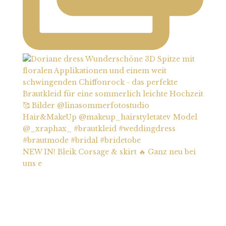
NEW IN! Bleik Corsage & skirt 🔥 Ganz neu bei
uns e