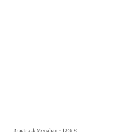
Brautrock Monahan – 1249 €