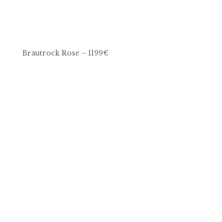
Brautrock Rose – 1199€