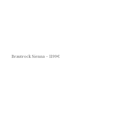
Brautrock Sienna – 1199€