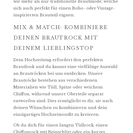
wir mehr als nur traditionelle Brautmode, welche
sich auch perfekt für einen Boho- oder Vintage-
inspirierten Brautstil eignen.
MIX & MATCH: KOMBINIERE
DEINEN BRAUTROCK MIT
DEINEM LIEBLINGSTOP
Dein Hochzeitstag erfordert den perfekten
Brautlook und du kannst eine vielfältige Auswahl
an Brautröcken bei uns entdecken. Unsere
Brautröcke bestehen aus verschiedenen
Materialien wie Tüll, Spitze oder weichem
Chiffon, während unsere Oberteile separat
entworfen sind. Dies ermöglicht es dir, sie nach
deinen Wünschen zu kombinieren und dein
einzigartiges Hochzeitsoutfit zu kreieren.
Ob du dich für einen langen Tüllrock, einen
Chiffonrock mit Beinschlitz oder ein kurzes