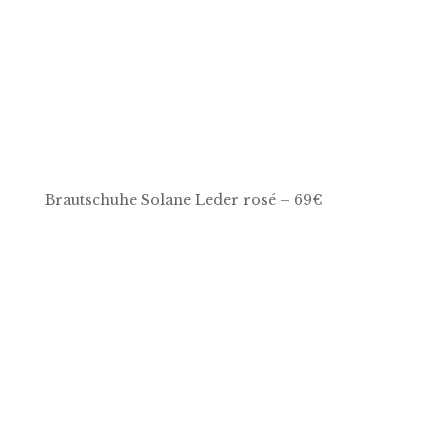
Brautschuhe Solane Leder rosé – 69€