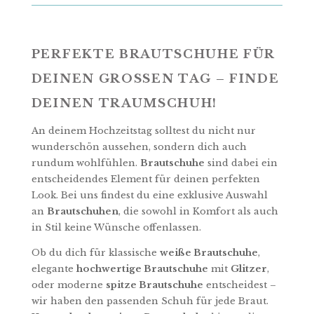
PERFEKTE BRAUTSCHUHE FÜR
DEINEN GROSSEN TAG – FINDE D
EINEN TRAUMSCHUH!
An deinem Hochzeitstag solltest du nicht nur
wunderschön aussehen, sondern dich auch
rundum wohlfühlen.
Brautschuhe
sind dabei ein
entscheidendes Element für deinen perfekten
Look. Bei uns findest du eine exklusive Auswahl
an
Brautschuhen
, die sowohl in Komfort als auch
in Stil keine Wünsche offenlassen.
Ob du dich für klassische
weiße Brautschuhe
,
elegante
hochwertige Brautschuhe
mit
Glitzer
,
oder moderne
spitze Brautschuhe
entscheidest –
wir haben den passenden Schuh für jede Braut.