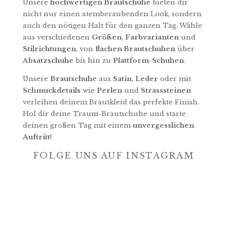
Unsere
hochwertigen Brautschuhe
bieten dir
nicht nur einen atemberaubenden Look, sondern
auch den nötigen Halt für den ganzen Tag. Wähle
aus verschiedenen
Größen
,
Farbvarianten
und
Stilrichtungen
, von
flachen Brautschuhen
über
Absatzschuhe
bis hin zu
Plattform-Schuhen
.
Unsere
Brautschuhe
aus
Satin
,
Leder
oder mit
Schmuckdetails
wie
Perlen
und
Strasssteinen
verleihen deinem Brautkleid das perfekte Finish.
Hol dir deine Traum-Brautschuhe und starte
deinen großen Tag mit einem
unvergesslichen
Auftritt
!
FOLGE UNS AUF INSTAGRAM