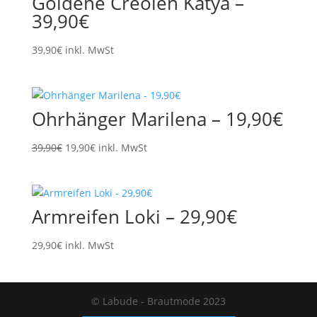
Goldene Creolen Katya –
39,90€
39,90
€
inkl. MwSt
Ohrhänger Marilena – 19,90€
Ursprünglicher
Aktueller
39,90
€
19,90
€
inkl. MwSt
Preis
Preis
war:
ist:
39,90€
19,90€.
Armreifen Loki – 29,90€
29,90
€
inkl. MwSt
© Labude - Brautmode 2023