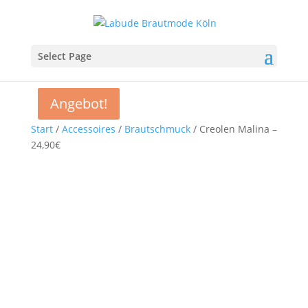
Select Page
Angebot!
Angebot!
Start
/
Accessoires
/
Brautschmuck
/ Creolen Malina –
24,90€