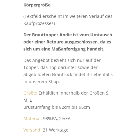
Körpergröße
(Textfeld erscheint im weiteren Verlauf des
Kaufprozesses)
Der Brauttopper Andie ist vom Umtausch
oder einer Retoure ausgeschlossen, da es
sich um eine Maßanfertigung handelt.
Das Angebot bezieht sich nur auf den
Topper, das Top darunter sowie den
abgebildeten Brautrock findet ihr ebenfalls
in unserem Shop.
Größe:
Erhältlich innerhalb der Größen S,
M, L
Brustumfang bis 82cm bis 96cm
Material
: 98%PA, 2%EA
Versand
: 21 Werktage