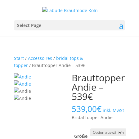
Select Page
Start
/
Accessoires
/
bridal tops &
topper
/ Brauttopper Andie – 539€
Brauttopper
Andie –
539€
539,00
€
inkl. MwSt
Bridal topper Andie
Größe