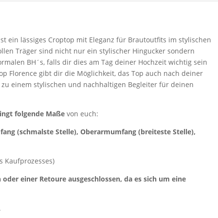
ist ein lässiges Croptop mit Eleganz für Brautoutfits im stylischen
llen Träger sind nicht nur ein stylischer Hingucker sondern
malen BH´s, falls dir dies am Tag deiner Hochzeit wichtig sein
Top Florence gibt dir die Möglichkeit, das Top auch nach deiner
 zu einem stylischen und nachhaltigen Begleiter für deinen
ingt folgende Maße
von euch:
mfang (schmalste Stelle), Oberarmumfang (breiteste Stelle),
es Kaufprozesses)
oder einer Retoure ausgeschlossen, da es sich um eine
.