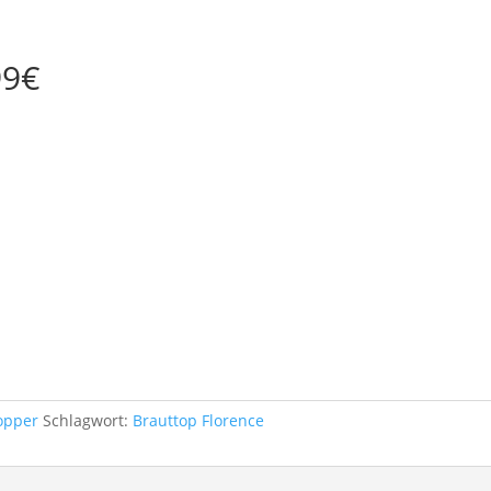
99€
topper
Schlagwort:
Brauttop Florence