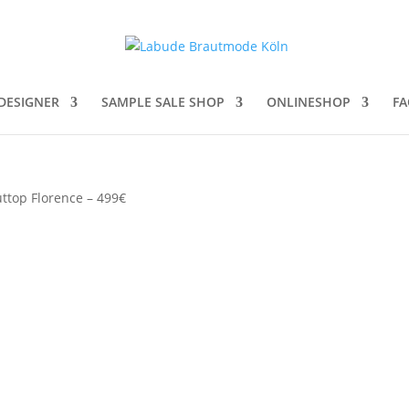
DESIGNER
SAMPLE SALE SHOP
ONLINESHOP
FA
ttop Florence – 499€