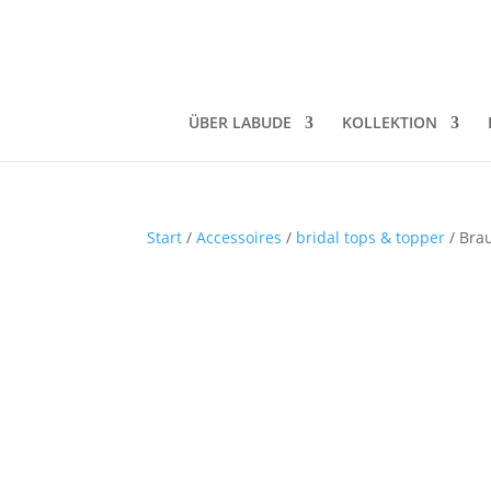
ÜBER LABUDE
KOLLEKTION
Start
/
Accessoires
/
bridal tops & topper
/ Brau