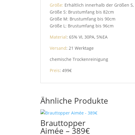
Größe:
Erhältlich innerhalb der Größen S,
Größe S: Brustumfang bis 82cm
Größe M: Brustumfang bis 90cm
Größe L: Brustumfang bis 96cm
Material
: 65% VI, 30PA, 5%EA
Versand
: 21 Werktage
chemische Trockenreinigung
Preis
: 499€
Ähnliche Produkte
Brauttopper
Aimée – 389€