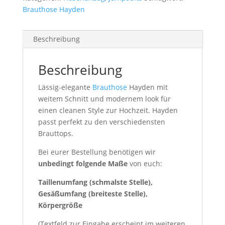
Brauthose Hayden
Beschreibung
Beschreibung
Lässig-elegante
Brauthose
Hayden mit
weitem Schnitt und modernem look für
einen cleanen Style zur Hochzeit. Hayden
passt perfekt zu den verschiedensten
Brauttops.
Bei eurer Bestellung benötigen wir
unbedingt folgende Maße
von euch:
Taillenumfang (schmalste Stelle),
Gesäßumfang (breiteste Stelle),
Körpergröße
(Textfeld zur Eingabe erscheint im weiteren