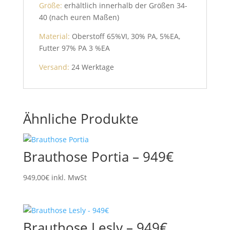
Größe:
erhältlich innerhalb der Größen 34-
40 (nach euren Maßen)
Material:
Oberstoff 65%VI, 30% PA, 5%EA,
Futter 97% PA 3 %EA
Versand:
24 Werktage
Ähnliche Produkte
Brauthose Portia – 949€
949,00
€
inkl. MwSt
Brauthose Lesly – 949€