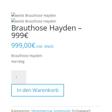
Brauthose Hayden –
999€
999,00
€
inkl. MwSt
Brauthose Hayden
Vorrätig
Brauthose
Hayden
-
In den Warenkorb
999€
Menge
Kategorien:
Hosenanzug
,
Jumpsuits
Schlagwort: