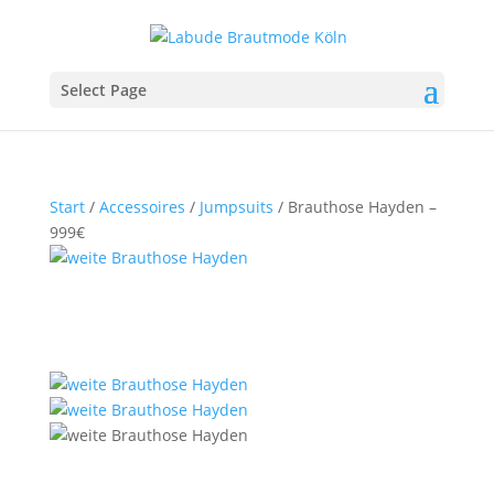
Select Page
Start
/
Accessoires
/
Jumpsuits
/ Brauthose Hayden –
999€