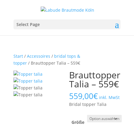
Select Page
Start
/
Accessoires
/
bridal tops &
topper
/ Brauttopper Talia – 559€
Brauttopper
Talia – 559€
559,00
€
inkl. MwSt
Bridal topper Talia
Größe