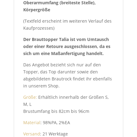
Oberarmumfang (breiteste Stelle),
Körpergröße
(Textfeld erscheint im weiteren Verlauf des
Kaufprozesses)
Der Brauttopper Talia ist vom Umtausch
oder einer Retoure ausgeschlossen, da es
sich um eine Maßanfertigung handelt.
Das Angebot bezieht sich nur auf den
Topper, das Top darunter sowie den
abgebildeten Brautrock findet ihr ebenfalls
in unserem Shop.
Größe:
Erhältlich innerhalb der Größen S,
M, L
Brustumfang bis 82cm bis 96cm
Material
: 98%PA, 2%EA
Versand
: 21 Werktage