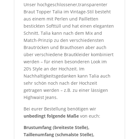
Unser hochgeschlossener,transparenter
Braut Topper Talia im Vintage-Stil besteht
aus einem mit Perlen und Pailletten
bestickten Softtüll und hat einen eleganten
Schnitt. Talia kann nach dem Mix and
Match-Prinzip zu den verschiedensten
Brautröcken und Brauthosen aber auch
über verschiedene Brautkleider kombiniert
werden – für einen besonderen Look im
20’s Style an der Hochzeit. Im
Nachhaltigkeitsgedanken kann Talia auch
sehr schön noch nach der Hochzeit
getragen werden – z.B. zu einer lässigen
Highwaist Jeans.
Bei eurer Bestellung benötigen wir
unbedingt folgende Maße
von euch:
Brustumfang (breiteste Stelle),
Taillenumfang (schmalste Stelle),