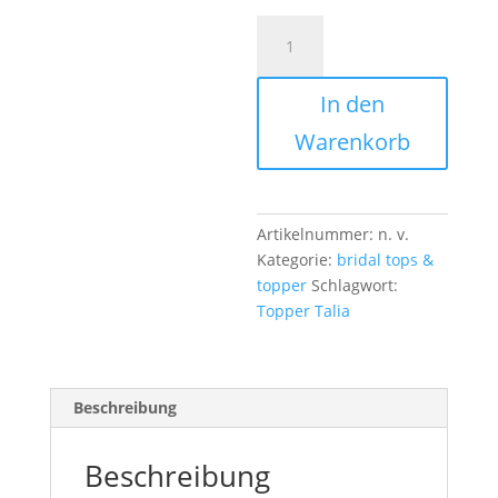
Brauttopper
Talia
-
In den
559€
Menge
Warenkorb
Artikelnummer:
n. v.
Kategorie:
bridal tops &
topper
Schlagwort:
Topper Talia
Beschreibung
Beschreibung