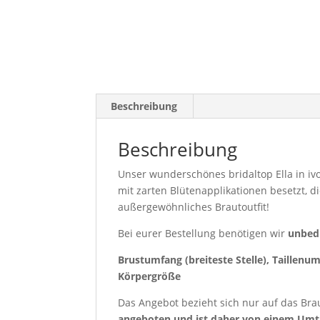
Beschreibung
Beschreibung
Unser wunderschönes bridaltop Ella in ivory
mit zarten Blütenapplikationen besetzt, 
außergewöhnliches Brautoutfit!
Bei eurer Bestellung benötigen wir
unbed
Brustumfang (breiteste Stelle), Taillenu
Körpergröße
Das Angebot bezieht sich nur auf das Brau
angeboten und ist daher von einem Umta