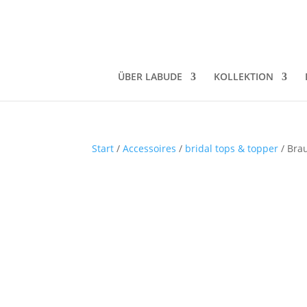
ÜBER LABUDE
KOLLEKTION
Start
/
Accessoires
/
bridal tops & topper
/ Brau