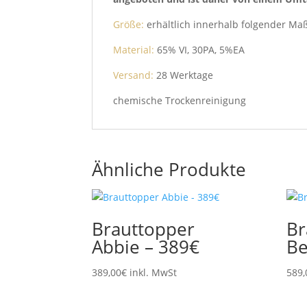
Größe:
erhältlich innerhalb folgender M
Material:
65% VI, 30PA, 5%EA
Versand:
28 Werktage
chemische Trockenreinigung
Ähnliche Produkte
Brauttopper
Br
Abbie – 389€
Be
389,00
€
inkl. MwSt
589,