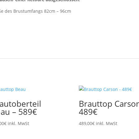
aße des Brustumfangs 82cm – 96cm
autoberteil
Brauttop Carson
au – 589€
489€
00
€
inkl. MwSt
489,00
€
inkl. MwSt