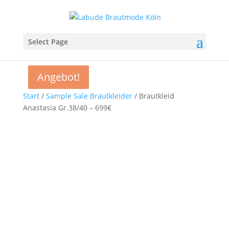
Select Page
Angebot!
Angebot!
Angebot!
Angebot!
Start
/
Sample Sale Brautkleider
/ Brautkleid
Anastasia Gr.38/40 – 699€