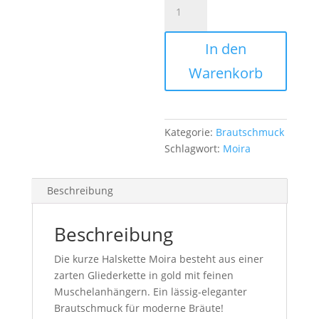
Moira
-
In den
44,90€
Menge
Warenkorb
Kategorie:
Brautschmuck
Schlagwort:
Moira
Beschreibung
Beschreibung
Die kurze Halskette Moira besteht aus einer
zarten Gliederkette in gold mit feinen
Muschelanhängern. Ein lässig-eleganter
Brautschmuck für moderne Bräute!