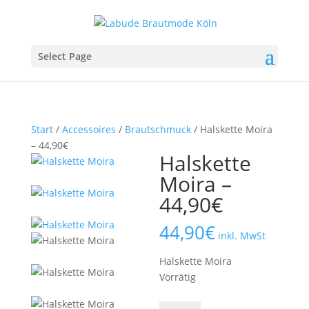
Select Page
Start
/
Accessoires
/
Brautschmuck
/ Halskette Moira
– 44,90€
Halskette
Moira –
44,90€
44,90
€
inkl. MwSt
Halskette Moira
Vorrätig
Halskette