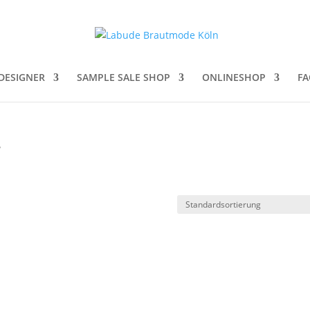
DESIGNER
SAMPLE SALE SHOP
ONLINESHOP
FA
“