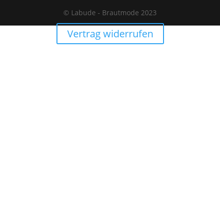
© Labude - Brautmode 2023
Vertrag widerrufen