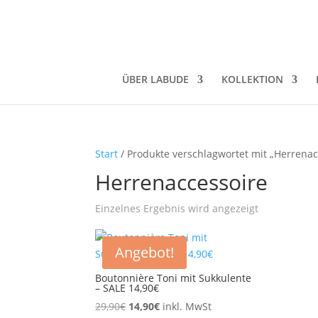
ÜBER LABUDE
KOLLEKTION
Start
/ Produkte verschlagwortet mit „Herrenac
Herrenaccessoire
Einzelnes Ergebnis wird angezeigt
Angebot!
Boutonnière Toni mit Sukkulente
– SALE 14,90€
Ursprünglicher
Aktueller
29,90
€
14,90
€
inkl. MwSt