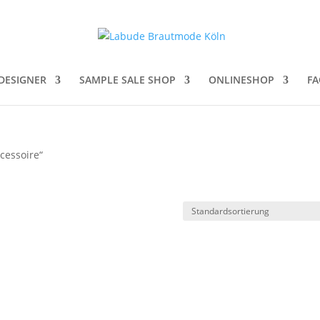
DESIGNER
SAMPLE SALE SHOP
ONLINESHOP
FA
cessoire“