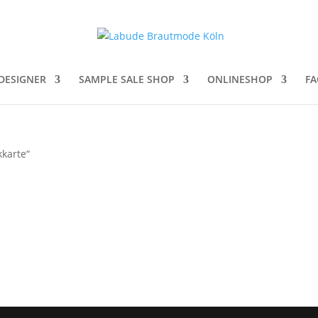
DESIGNER
SAMPLE SALE SHOP
ONLINESHOP
FA
kkarte“