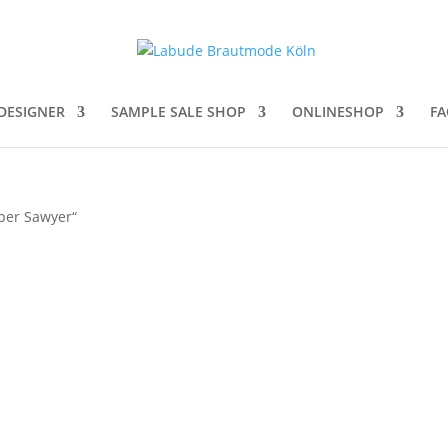
DESIGNER
SAMPLE SALE SHOP
ONLINESHOP
FA
per Sawyer“