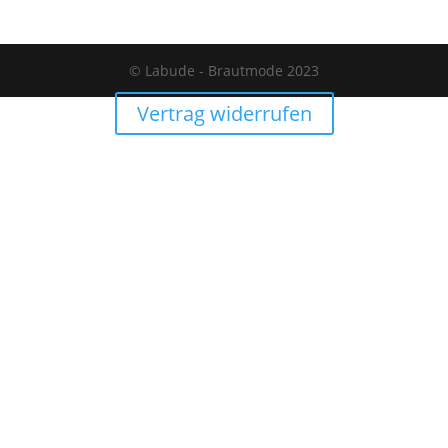
© Labude - Brautmode 2023
Vertrag widerrufen