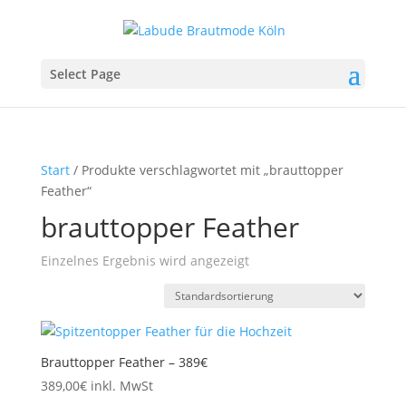
Select Page
Start
/ Produkte verschlagwortet mit „brauttopper
Feather“
brauttopper Feather
Einzelnes Ergebnis wird angezeigt
Brauttopper Feather – 389€
389,00
€
inkl. MwSt