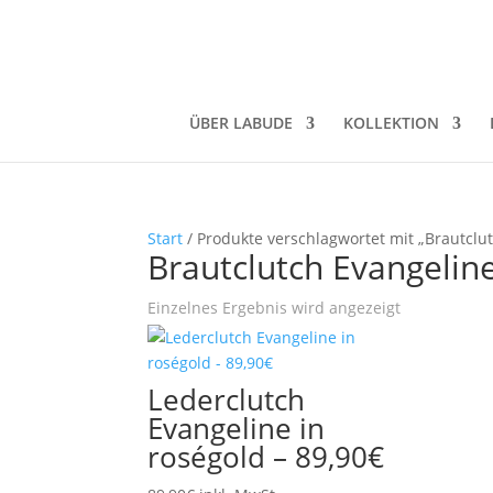
ÜBER LABUDE
KOLLEKTION
Start
/ Produkte verschlagwortet mit „Brautclu
Brautclutch Evangelin
Einzelnes Ergebnis wird angezeigt
Lederclutch
Evangeline in
roségold – 89,90€