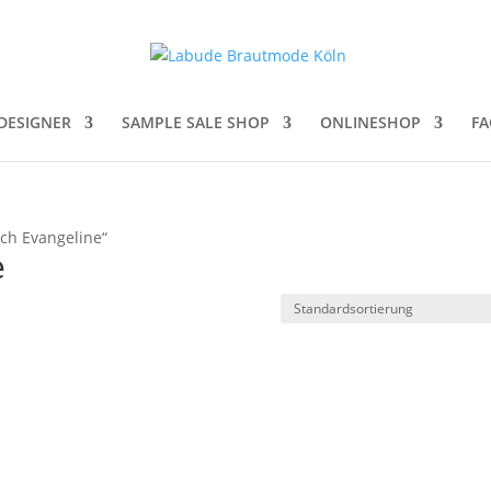
DESIGNER
SAMPLE SALE SHOP
ONLINESHOP
FA
tch Evangeline“
e