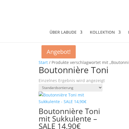
ÜBER LABUDE
KOLLEKTION
Angebot!
Start
/ Produkte verschlagwortet mit „Boutonni
Boutonnière Toni
Einzelnes Ergebnis wird angezeigt
Boutonnière Toni
mit Sukkulente –
SALE 14,90€