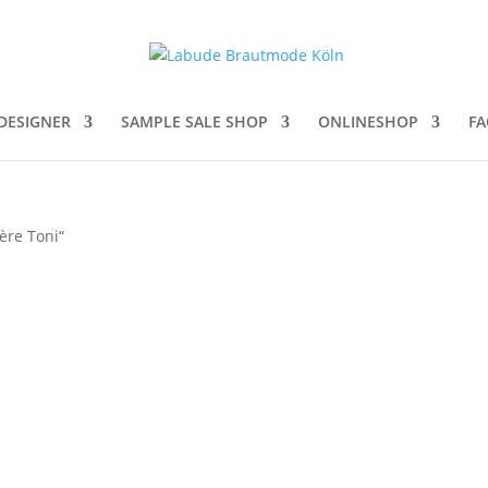
DESIGNER
SAMPLE SALE SHOP
ONLINESHOP
FA
ère Toni“