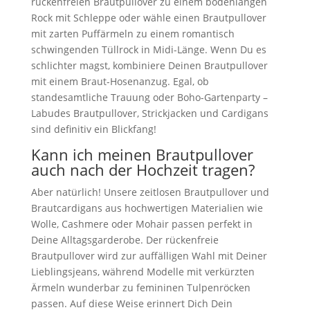
rückenfreien Brautpullover zu einem bodenlangen
Rock mit Schleppe oder wähle einen Brautpullover
mit zarten Puffärmeln zu einem romantisch
schwingenden Tüllrock in Midi-Länge. Wenn Du es
schlichter magst, kombiniere Deinen Brautpullover
mit einem Braut-Hosenanzug. Egal, ob
standesamtliche Trauung oder Boho-Gartenparty –
Labudes Brautpullover, Strickjacken und Cardigans
sind definitiv ein Blickfang!
Kann ich meinen Brautpullover
auch nach der Hochzeit tragen?
Aber natürlich! Unsere zeitlosen Brautpullover und
Brautcardigans aus hochwertigen Materialien wie
Wolle, Cashmere oder Mohair passen perfekt in
Deine Alltagsgarderobe. Der rückenfreie
Brautpullover wird zur auffälligen Wahl mit Deiner
Lieblingsjeans, während Modelle mit verkürzten
Ärmeln wunderbar zu femininen Tulpenröcken
passen. Auf diese Weise erinnert Dich Dein