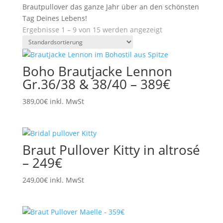
Brautpullover das ganze Jahr über an den schönsten
Tag Deines Lebens!
Ergebnisse 1 – 9 von 15 werden angezeigt
Boho Brautjacke Lennon
Gr.36/38 & 38/40 – 389€
389,00
€
inkl. MwSt
Braut Pullover Kitty in altrosé
– 249€
249,00
€
inkl. MwSt