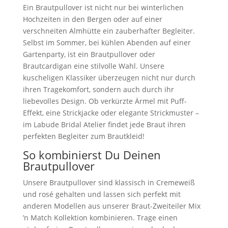
Ein Brautpullover ist nicht nur bei winterlichen
Hochzeiten in den Bergen oder auf einer
verschneiten Almhütte ein zauberhafter Begleiter.
Selbst im Sommer, bei kühlen Abenden auf einer
Gartenparty, ist ein Brautpullover oder
Brautcardigan eine stilvolle Wahl. Unsere
kuscheligen Klassiker überzeugen nicht nur durch
ihren Tragekomfort, sondern auch durch ihr
liebevolles Design. Ob verkürzte Ärmel mit Puff-
Effekt, eine Strickjacke oder elegante Strickmuster –
im Labude Bridal Atelier findet jede Braut ihren
perfekten Begleiter zum Brautkleid!
So kombinierst Du Deinen
Brautpullover
Unsere Brautpullover sind klassisch in Cremeweiß
und rosé gehalten und lassen sich perfekt mit
anderen Modellen aus unserer Braut-Zweiteiler Mix
’n Match Kollektion kombinieren. Trage einen