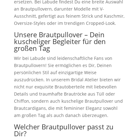
ersetzen. Bei Labude findest Du eine breite Auswahl
an Brautpullovern, darunter Modelle mit V-
Ausschnitt, gefertigt aus feinem Strick und Kaschmir,
Oversize-Styles oder im trendigen Cropped-Look.
Unsere Brautpullover – Dein
kuscheliger Begleiter für den
großen Tag
Wir bei Labude sind leidenschaftliche Fans von
Brautpullovern! Sie ermöglichen es Dir, Deinen
persönlichen Stil auf einzigartige Weise
auszudrücken. In unserem Bridal Atelier bieten wir
nicht nur exquisite Brautoberteile mit liebevollen
Details und traumhafte Brautröcke aus Tüll oder
Chiffon, sondern auch kuschelige Brautpullover und
Brautcardigans, die mit femininer Eleganz sowohl
am großen Tag als auch danach überzeugen.
Welcher Brautpullover passt zu
Dir?